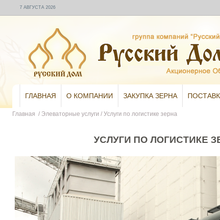
7 АВГУСТА 2026
ГЛАВНАЯ
О КОМПАНИИ
ЗАКУПКА ЗЕРНА
ПОСТАВК
Главная
/
Элеваторные услуги
/
Услуги по логистике зерна
УСЛУГИ ПО ЛОГИСТИКЕ З