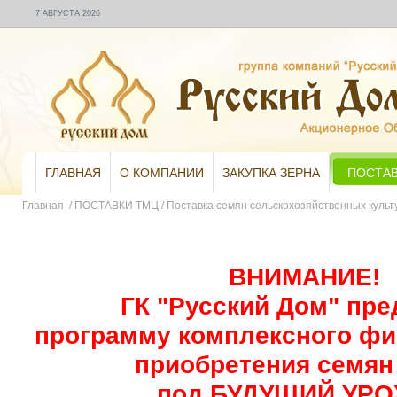
7 АВГУСТА 2026
ГЛАВНАЯ
О КОМПАНИИ
ЗАКУПКА ЗЕРНА
ПОСТАВ
Главная
/
ПОСТАВКИ ТМЦ
/
Поставка семян сельскохозяйственных культ
ВНИМАНИЕ!
ГК "Русский Дом" пре
программу
комплексного ф
приобретения семян
под БУДУЩИЙ УР