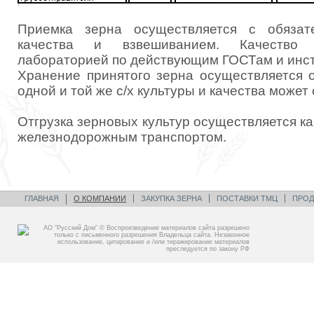
Приемка зерна осуществляется с обязат
качества и взвешиванием. Качество 
лабораторией по действующим ГОСТам и инст
Хранение принятого зерна осуществляется о
одной и той же с/х культуры и качества может
Отгрузка зерновых культур осуществляется ка
железнодорожным транспортом.
ГЛАВНАЯ
О КОМПАНИИ
ЗАКУПКА ЗЕРНА
ПОСТАВКИ ТМЦ
ПРОД
АО “Русский Дом” © Воспроизведение материалов сайта разрешено
только с письменного разрешения Владельца сайта. Незаконное
использование, цитирование и /или тиражирование материалов
преследуется по закону РФ