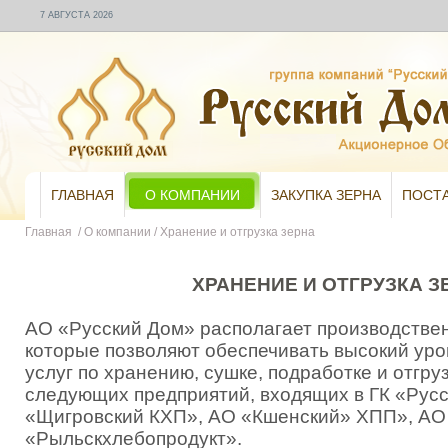
7 АВГУСТА 2026
ГЛАВНАЯ
О КОМПАНИИ
ЗАКУПКА ЗЕРНА
ПОСТ
Главная
/
О компании
/
Хранение и отгрузка зерна
ХРАНЕНИЕ И ОТГРУЗКА З
АО «Русский Дом» располагает производств
которые позволяют обеспечивать высокий ур
услуг по хранению, сушке, подработке и отгру
следующих предприятий, входящих в ГК «Русс
«Щигровский КХП», АО «Кшенский» ХПП», АО
«Рыльскхлебопродукт».