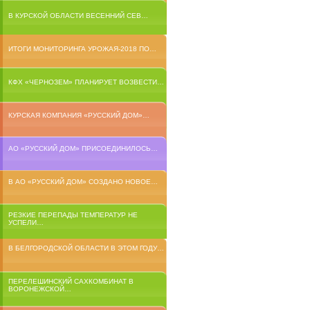
В КУРСКОЙ ОБЛАСТИ ВЕСЕННИЙ СЕВ…
ИТОГИ МОНИТОРИНГА УРОЖАЯ-2018 ПО…
КФХ «ЧЕРНОЗЕМ» ПЛАНИРУЕТ ВОЗВЕСТИ…
КУРСКАЯ КОМПАНИЯ «РУССКИЙ ДОМ»…
АО «РУССКИЙ ДОМ» ПРИСОЕДИНИЛОСЬ…
В АО «РУССКИЙ ДОМ» СОЗДАНО НОВОЕ…
РЕЗКИЕ ПЕРЕПАДЫ ТЕМПЕРАТУР НЕ
УСПЕЛИ…
В БЕЛГОРОДСКОЙ ОБЛАСТИ В ЭТОМ ГОДУ…
ПЕРЕЛЕШИНСКИЙ САХКОМБИНАТ В
ВОРОНЕЖСКОЙ…