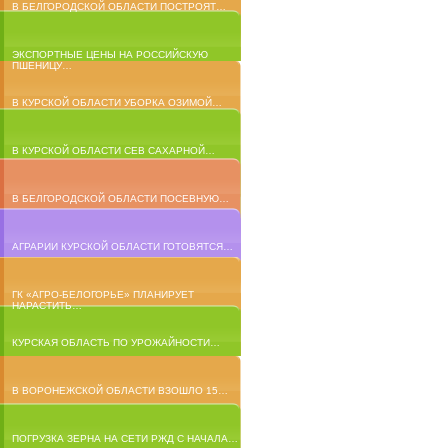
В БЕЛГОРОДСКОЙ ОБЛАСТИ ПОСТРОЯТ…
ЭКСПОРТНЫЕ ЦЕНЫ НА РОССИЙСКУЮ
ПШЕНИЦУ…
В КУРСКОЙ ОБЛАСТИ УБОРКА ОЗИМОЙ…
В КУРСКОЙ ОБЛАСТИ СЕВ САХАРНОЙ…
В БЕЛГОРОДСКОЙ ОБЛАСТИ ПОСЕВНУЮ…
АГРАРИИ КУРСКОЙ ОБЛАСТИ ГОТОВЯТСЯ…
ГК «АГРО-БЕЛОГОРЬЕ» ПЛАНИРУЕТ
НАРАСТИТЬ…
КУРСКАЯ ОБЛАСТЬ ПО УРОЖАЙНОСТИ…
В ВОРОНЕЖСКОЙ ОБЛАСТИ ВЗОШЛО 15…
ПОГРУЗКА ЗЕРНА НА СЕТИ РЖД С НАЧАЛА…