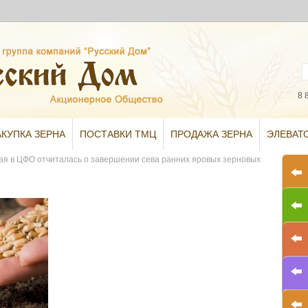
8 
АКУПКА ЗЕРНА
ПОСТАВКИ ТМЦ
ПРОДАЖА ЗЕРНА
ЭЛЕВАТ
вая в ЦФО отчиталась о завершении сева ранних яровых зерновых