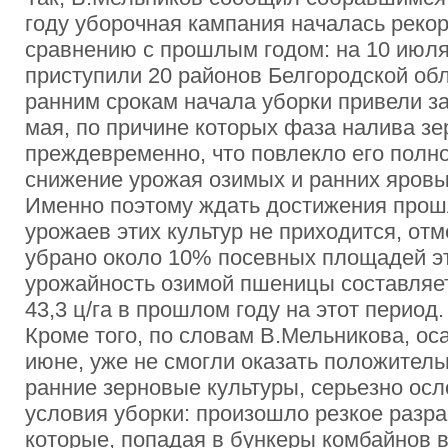
году уборочная кампания началась реко
сравнению с прошлым годом: на 10 июля
приступили 20 районов Белгородской обл
ранним срокам начала уборки привели 
мая, по причине которых фаза налива зе
преждевременно, что повлекло его полн
снижение урожая озимых и ранних яровы
Именно поэтому ждать достижения прош
урожаев этих культур не приходится, отм
убрано около 10% посевных площадей эт
урожайность озимой пшеницы составляет 
43,3 ц/га в прошлом году на этот период.
Кроме того, по словам В.Мельникова, ос
июне, уже не смогли оказать положитель
ранние зерновые культуры, серьезно ос
условия уборки: произошло резкое разра
которые, попадая в бункеры комбайнов в