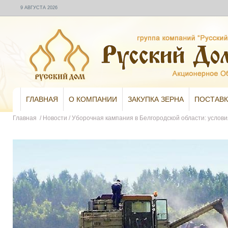
9 АВГУСТА 2026
ГЛАВНАЯ
О КОМПАНИИ
ЗАКУПКА ЗЕРНА
ПОСТАВК
Главная
/
Новости
/
Уборочная кампания в Белгородской области: услови