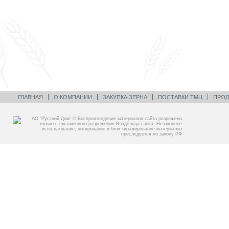
ГЛАВНАЯ
О КОМПАНИИ
ЗАКУПКА ЗЕРНА
ПОСТАВКИ ТМЦ
ПРОД
АО “Русский Дом” © Воспроизведение материалов сайта разрешено
только с письменного разрешения Владельца сайта. Незаконное
использование, цитирование и /или тиражирование материалов
преследуется по закону РФ