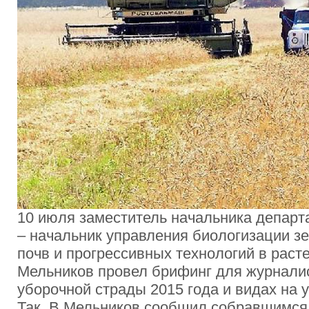
10 июля заместитель начальника департ
– начальник управления биологизации з
почв и прогрессивных технологий в рас
Мельников провел брифинг для журнали
уборочной страды 2015 года и видах на 
Так, В.Мельников сообщил собравшимся