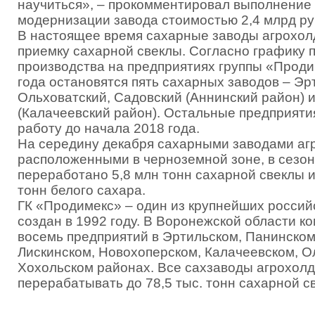
научиться», – прокомментировал выполнение
модернизации завода стоимостью 2,4 млрд ру
В настоящее время сахарные заводы агрохол
приемку сахарной свеклы. Согласно графику
производства на предприятиях группы «Проди
года остановятся пять сахарных заводов – Эр
Ольховатский, Садовский (Аннинский район) 
(Калачеевский район). Остальные предприяти
работу до начала 2018 года.
На середину декабря сахарными заводами аг
расположенными в черноземной зоне, в сезон
переработано 5,8 млн тонн сахарной свеклы 
тонн белого сахара.
ГК «Продимекс» – один из крупнейших россий
создан в 1992 году. В Воронежской области 
восемь предприятий в Эртильском, Панинском
Лискинском, Новохоперском, Калачеевском, О
Хохольском районах. Все сахзаводы агрохол
перерабатывать до 78,5 тыс. тонн сахарной св