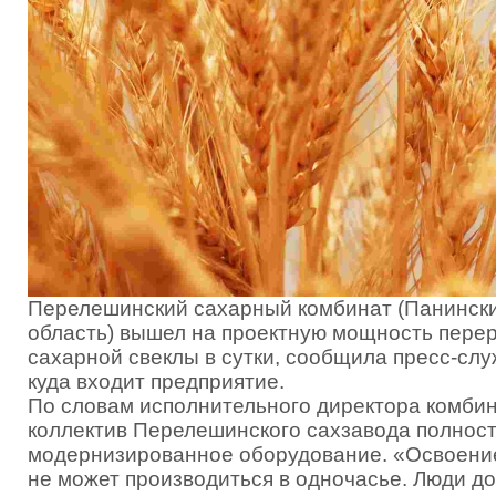
Перелешинский сахарный комбинат (Панински
область) вышел на проектную мощность перера
сахарной свеклы в сутки, сообщила пресс-сл
куда входит предприятие.
По словам исполнительного директора комбин
коллектив Перелешинского сахзавода полнос
модернизированное оборудование. «Освоени
не может производиться в одночасье. Люди д