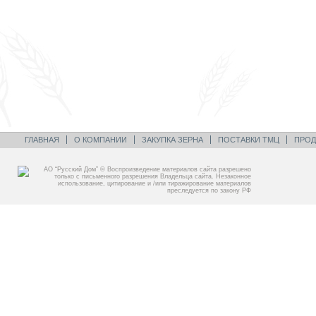
ГЛАВНАЯ
О КОМПАНИИ
ЗАКУПКА ЗЕРНА
ПОСТАВКИ ТМЦ
ПРОД
АО “Русский Дом” © Воспроизведение материалов сайта разрешено
только с письменного разрешения Владельца сайта. Незаконное
использование, цитирование и /или тиражирование материалов
преследуется по закону РФ