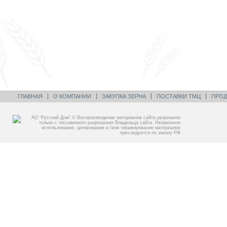
ГЛАВНАЯ
О КОМПАНИИ
ЗАКУПКА ЗЕРНА
ПОСТАВКИ ТМЦ
ПРОД
АО “Русский Дом” © Воспроизведение материалов сайта разрешено
только с письменного разрешения Владельца сайта. Незаконное
использование, цитирование и /или тиражирование материалов
преследуется по закону РФ