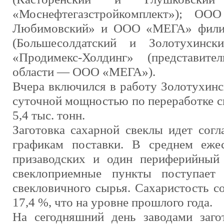
«Моснефтегазстройкомплект»); О
Любимовский» и ООО «МЕГА» филиа
(Большесолдатский и Золотухинс
«Продимекс-Холдинг» (представит
области — ООО «МЕГА»).
Вчера включился в работу Золотухинс
суточной мощностью по переработке с
5,4 тыс. тонн.
Заготовка сахарной свеклы идет сог
графикам поставки. В среднем еже
призаводских и один периферийный 
свеклоприемные пункты поступает
свекловичного сырья. Сахаристость с
17,4 %, что на уровне прошлого года.
На сегодняшний день заводами заго