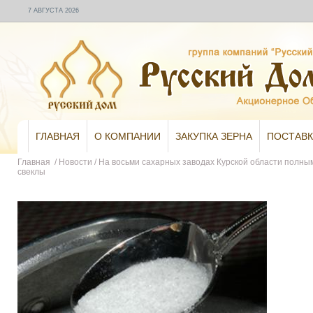
7 АВГУСТА 2026
ГЛАВНАЯ
О КОМПАНИИ
ЗАКУПКА ЗЕРНА
ПОСТАВК
Главная
/
Новости
/
На восьми сахарных заводах Курской области полны
свеклы